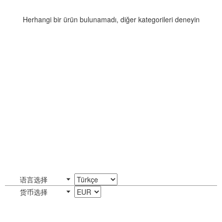
Herhangi bir ürün bulunamadı, diğer kategorileri deneyin
语言选择
货币选择